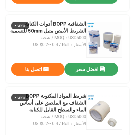
الشفافية BOPP أدوات الكتابة
الشريط الأبيض متبل 50mm للتسمية
MOQ：USD5000 / شحنة
الأسعار：US $0.2~ 0.4 / Roll
افضل سعر
اتصل بنا
شريط المواد المكتوبة BOPP
الشفاف مع الملصق على أساس
الماء والسطح القابل للكتابة
MOQ：USD5000 / شحنة
الأسعار：US $0.2~ 0.4 / Roll