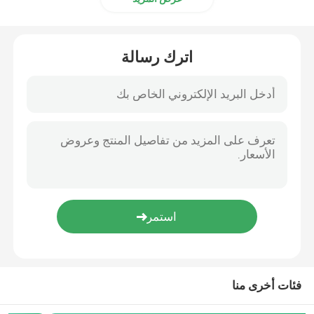
اترك رسالة
فئات أخرى منا