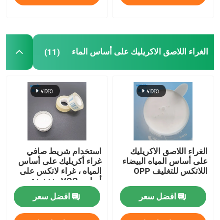
الغراء اللاصق الاكريليك على أساس الماء
(11)
الغراء اللاصق الاكريليك
استخدام شريط صافي
على أساس المياه البيضاء
غراء أكريليك على أساس
اللاتكس للتغليف OPP
المياه ، غراء لاتكس على
أساس VOC منخفضة
افضل سعر
افضل سعر