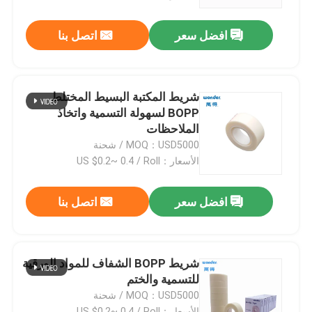
افضل سعر
اتصل بنا
برنامج VR
معلومات عنا
شريط المكتبة البسيط المختلط
BOPP لسهولة التسمية واتخاذ
جولة في المصنع
الملاحظات
MOQ：USD5000 / شحنة
الأسعار：US $0.2~ 0.4 / Roll
ضبط الجودة
افضل سعر
اتصل بنا
اتصل بنا
أخبار
شريط BOPP الشفاف للمواد الورقية
للتسمية والختم
MOQ：USD5000 / شحنة
القضايا
الأسعار：US $0.2~ 0.4 / Roll