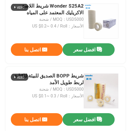
Wonder S25A2 شريط اللاصق
الاكريليك المعتمد على المياه
MOQ：USD5000 / شحنة
الأسعار：US $0.2~ 0.4 / Roll
افضل سعر
اتصل بنا
شريط BOPP الصديق للبيئة للكتابة
لربط طويل الأمد
MOQ：USD5000 / شحنة
الأسعار：US $0.1~ 0.3 / Roll
افضل سعر
اتصل بنا