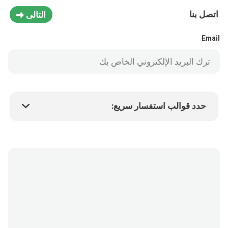
اتصل بنا
التالى
Email
حدد قوالب استفسار سريع:
سعر المنتج
Min.order quantity
طلب عينة
المزيد من التفاصيل