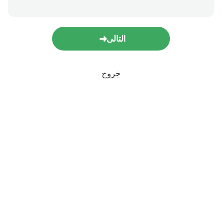
التالى
خروج