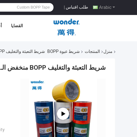
طلب اقتباس
|
Arabic
القضايا
أ
منزل
المنتجات
شريط عبوة BOPP
شريط التعبئة والتغليف BOPP منخفض الـ VOC في سبعة ألوان للتعبئة والتغليف الصديق للبيئة
شريط التعبئة والتغليف BOPP منخفض الـ VOC في سبعة ألوان للتعبئة والتغليف الصديق للبيئة
ty: