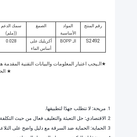
رقم المنتج
المواد
الصمغ
سمك الدعم
الأساسية
((ملم)
S2492
الـ BOPP
أكريليك على
0.028
أساس الماء
★
الـ
يجب اعتبار المعلومات والبيانات التقنية المقدمة ه
★ الحد الأدنى 
مريحة: لا تتطلب جهدًا لتطبيقها.
الاقتصادي: حل التعبئة والتغليف فعال من حيث التكلفة.
الحماية: الحماية ضد السرقة مع دليل واضح على التلاع