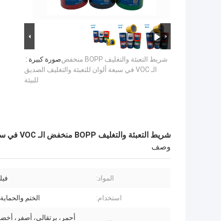
شريط التعبئة والتغليف BOPP منخفض
صورة كبيرة :
الـ VOC في سبعة ألوان للتعبئة والتغليف الصديق
للبيئة
شريط التعبئة والتغليف BOPP منخفض الـ VOC في سبعة ألوان للتعبئة والتغليف الصديق للبيئة
وصف
المواد:
فيلم P
استخدام:
الختم والحماية 
أحمر، برتقالي، أصفر، أخضر