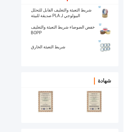
شريط التعبئة والتغليف القابل للتحلل
البيولوجي لـ PLA صديقة للبيئة
خفض الضوضاء شريط التعبئة والتغليف
BOPP
شريط التعبئة الخارق
شهادة