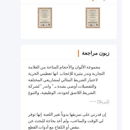
زبون مراجعة
مجموعة الألوان والأحجام المتاحة من العلامة
التجارية وندر مثيرة للإعجاب. انها تعطيني الحرية
لاختيار الشريط المثالي لمشاريعي المختلفة
والتفضيلات.أوصي بشدة بـ " واندر " لشركة
الشريط اللاصق لجودته، الوظيفية، والتنوع.
—— (إيريكا)
إن قدرتي على تمزيقها يدوياً تغير اللعبة. إنها توفر
لي الوقت والمتاعب، ولم أعد بحاجة للبحث عن
مقص أو الكفاح مع أدوات القطع.