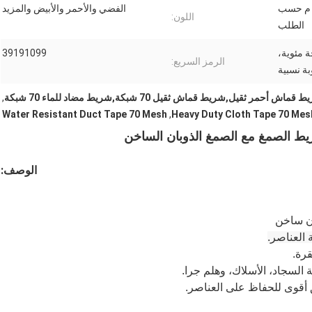
2 م ، 30 م ، 35 م حتى 50 م حسب
الفضي والأحمر والأبيض والمزيد
اللون:
الطلب
ن عند 10 ~ 40 درجة مئوية،
39191099
الرمز السريع:
قماش أحمر ثقيل,شريط قماش ثقيل 70 شبكة,شريط مضاد للماء 70 شبكة
,
Water Resistant Duct Tape 70 Mesh
,
Heavy Duty Cloth Tape 70 Mes
الوصف:
 العناصر.