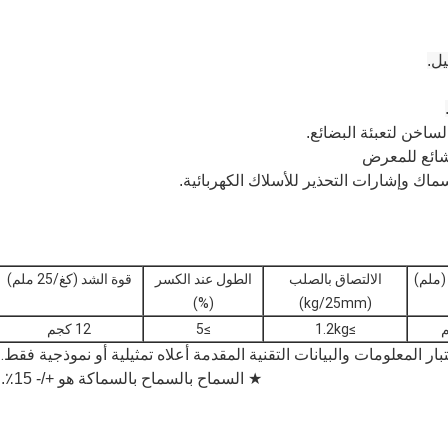
يل.
شائع للمعرض
(ملم)
الالتصاق بالصلب
الطول عند الكسر
قوة الشد (كغ/25 ملم)
(%)
(kg/25mm)
≥1.2kg
≥5
12 كجم
ار المعلومات والبيانات التقنية المقدمة أعلاه تمثيلية أو نموذجية فقط.
★ السماح بالسماح بالسماكة هو +/- 15٪.