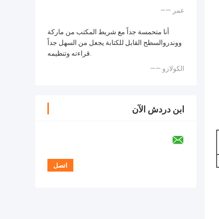
—— عمر
أنا متحمسة جداً مع شريط المكتب من ماركة
ووندروالسطح القابل للكتابة يجعل من السهل جداً
قراءته وتنظيمه.
—— الكولازو
ابن دردش الآن