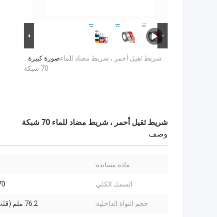
شريط ثقيل أحمر ، شريط مضاد للماء
صورة كبيرة :
70 شبكة
شريط ثقيل أحمر ، شريط مضاد للماء 70 شبكة
وصف
مادة مساندة:
السمك الكلي:
270
حجم النواة الداخلية:
76.2 ملم (قلب الورق)