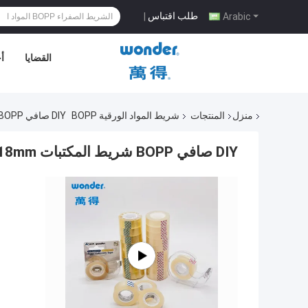
طلب اقتباس
|
Arabic
القضايا
أ
منزل
المنتجات
شريط المواد الورقية BOPP
DIY صافي BOPP شريط المكتبات 18mm العرض الفردية الصفراء للمشاريع
DIY صافي BOPP شريط المكتبات 18mm العرض الفردية الصفراء للمشاريع