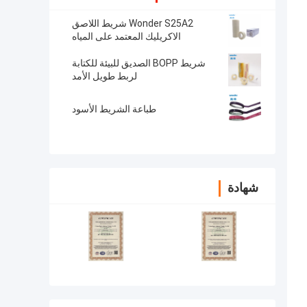
Wonder S25A2 شريط اللاصق
الاكريليك المعتمد على المياه
شريط BOPP الصديق للبيئة للكتابة
لربط طويل الأمد
طباعة الشريط الأسود
شهادة