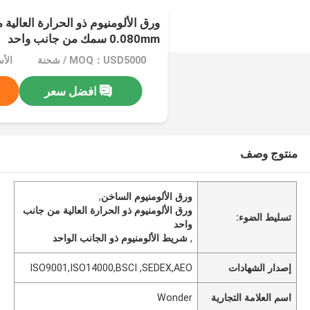
0.080mm سمك من جانب واحد
MOQ：USD5000 / شحنة
افضل سعر
منتوج وصف
ورق الألومنيوم الساخن
,
ورق الألومنيوم ذو الحرارة العالية من جانب
تسليط الضوء:
واحد
,
شريط الألومنيوم ذو الجانب الواحد
إصدار الشهادات
ISO9001,ISO14000,BSCI ,SEDEX,AEO
اسم العلامة التجارية
Wonder