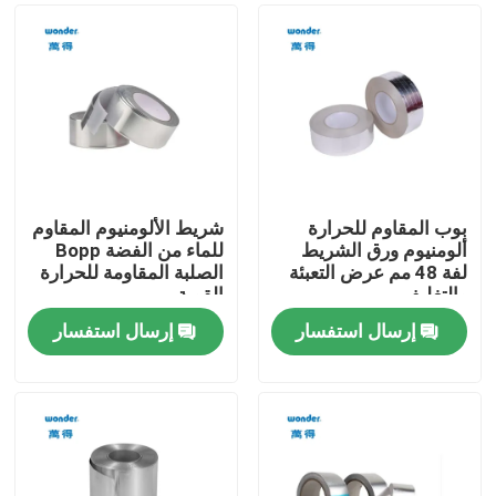
بوب المقاوم للحرارة
شريط الألومنيوم المقاوم
ألومنيوم ورق الشريط
للماء من الفضة Bopp
لفة 48 مم عرض التعبئة
الصلبة المقاومة للحرارة
والتغليف
القوية
إرسال استفسار
إرسال استفسار
بيت
منتجات
فيديوهات