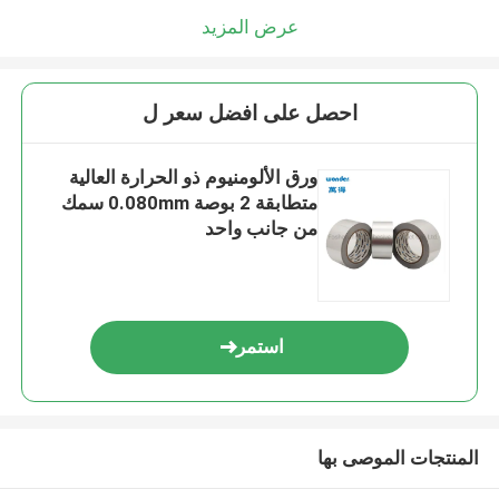
عرض المزيد
احصل على افضل سعر ل
ورق الألومنيوم ذو الحرارة العالية
متطابقة 2 بوصة 0.080mm سمك
من جانب واحد
استمر
المنتجات الموصى بها