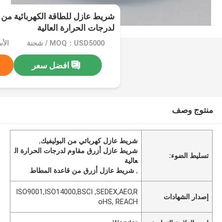
لدرجات الحرارة العالية
MOQ：USD5000 / شحنة
افضل سعر
منتوج وصف
شريط عازل كهربائي من البوليفيك
,
شريط عازل أزرق مقاوم لدرجات الحرارة ال
تسليط الضوء:
عالية
,
شريط عازل أزرق من قاعدة المطاط
ISO9001,ISO14000,BSCI ,SEDEX,AEO,R
إصدار الشهادات
oHS, REACH