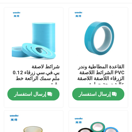
القاعدة المطاطية وندر
شرائط لاصقة
PVC الشرائط اللاصقة
بي.في.سي زرقاء 0.12
الزرقاء اللاصقة اللاصقة
ملم سمك الرائعة خط
عالية درجة حرارة
رقيق
مضاعفة
بيت
إرسال استفسار
إرسال استفسار
منتجات
فيديوهات