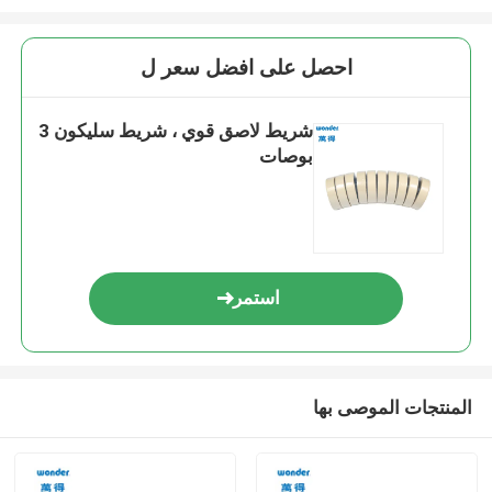
احصل على افضل سعر ل
شريط لاصق قوي ، شريط سليكون 3
بوصات
استمر
المنتجات الموصى بها