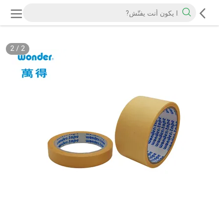
2
/
2