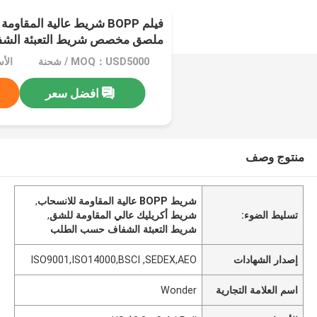
فيلم BOPP شريط عالية المقا
ملصق مخصص شريط التعبئة الشف
MOQ：USD5000 / شحنة
افضل سعر
منتوج وصف
شريط BOPP عالية المقاومة للانسحاب
,
تسليط الضوء:
شريط أكريليك عالي المقاومة للشق
,
شريط التعبئة الشفاف حسب الطلب
إصدار الشهادات
ISO9001,ISO14000,BSCI ,SEDEX,AEO
اسم العلامة التجارية
Wonder