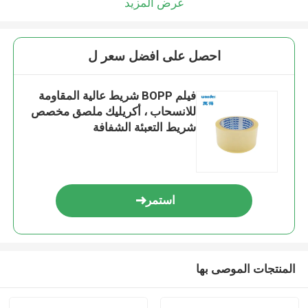
عرض المزيد
احصل على افضل سعر ل
فيلم BOPP شريط عالية المقاومة
للانسحاب ، أكريليك ملصق مخصص
شريط التعبئة الشفافة
استمر
المنتجات الموصى بها